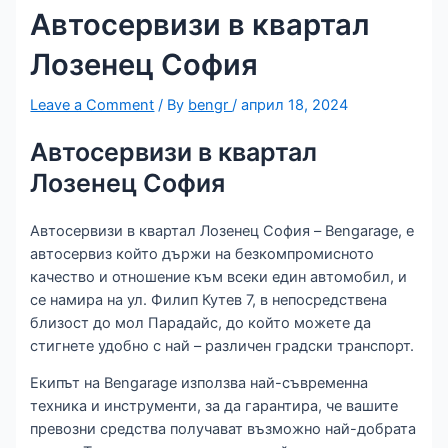
Автосервизи в квартал
Лозенец София
Leave a Comment
/ By
bengr
/
април 18, 2024
Автосервизи в квартал
Лозенец София
Автосервизи в квартал Лозенец София – Bengarage, е
автосервиз който държи на безкомпромисното
качество и отношение към всеки един автомобил, и
се намира на ул. Филип Кутев 7, в непосредствена
близост до мол Парадайс, до който можете да
стигнете удобно с най – различен градски транспорт.
Екипът на Bengarage използва най-съвременна
техника и инструменти, за да гарантира, че вашите
превозни средства получават възможно най-добрата