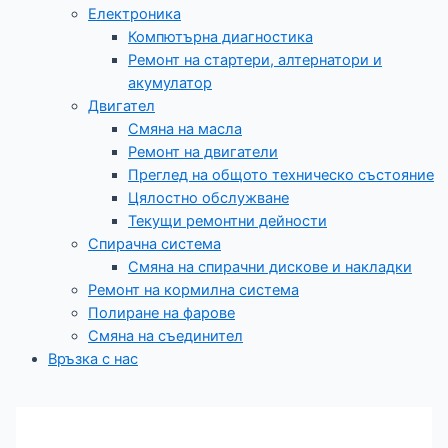
Електроника
Компютърна диагностика
Ремонт на стартери, алтернатори и
акумулатор
Двигател
Смяна на масла
Ремонт на двигатели
Преглед на общото техническо състояние
Цялостно обслужване​
Текущи ремонтни дейности
Спирачна система
Смяна на спирачни дискове и накладки
Ремонт на кормилна система
Полиране на фарове
Смяна на съединител
Връзка с нас