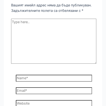
Вашият имейл адрес няма да бъде публикуван.
Задължителните полета са отбелязани с
*
Type
here..
Name*
Email*
Website