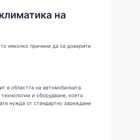
оклиматика на
Ето няколко причини да се доверите
ит в областта на автомобилната
е технологии и оборудване, което
ате нужда от стандартно зареждане