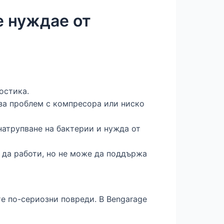
е нуждае от
остика.
за проблем с компресора или ниско
натрупване на бактерии и нужда от
 да работи, но не може да поддържа
те по-сериозни повреди. В Bengarage