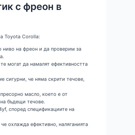
ик с фреон в
 Toyota Corolla:
о ниво на фреон и да проверим за
а.
 те могат да намалят ефективността
ме сигурни, че няма скрити течове,
пресорно масло, което е от
 на бъдещи течове.
4yf, според спецификациите на
, че охлажда ефективно, наляганията