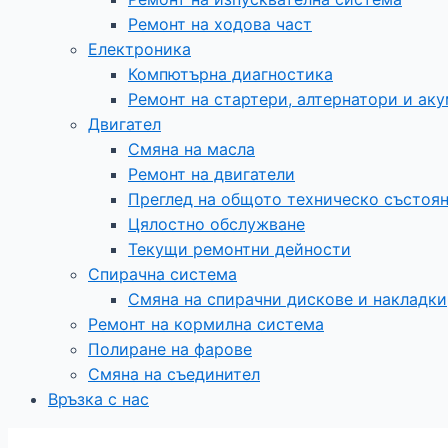
Ремонт на ходова част
Електроника
Компютърна диагностика
Ремонт на стартери, алтернатори и ак
Двигател
Смяна на масла
Ремонт на двигатели
Преглед на общото техническо състоя
Цялостно обслужване​
Текущи ремонтни дейности
Спирачна система
Смяна на спирачни дискове и накладки
Ремонт на кормилна система
Полиране на фарове
Смяна на съединител
Връзка с нас