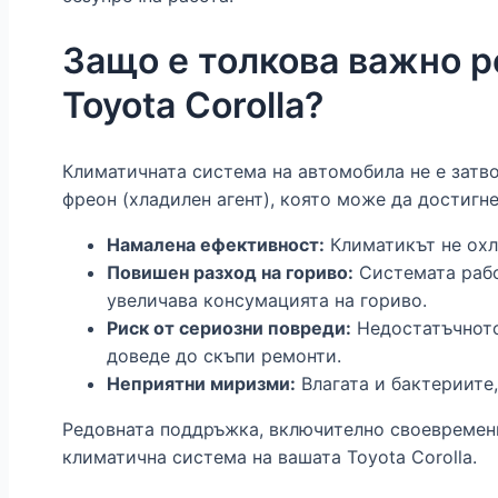
Защо е толкова важно р
Toyota Corolla?
Климатичната система на автомобила не е затво
фреон (хладилен агент), която може да достигне
Намалена ефективност:
Климатикът не охл
Повишен разход на гориво:
Системата рабо
увеличава консумацията на гориво.
Риск от сериозни повреди:
Недостатъчното
доведе до скъпи ремонти.
Неприятни миризми:
Влагата и бактериите,
Редовната поддръжка, включително своевременн
климатична система на вашата Toyota Corolla.