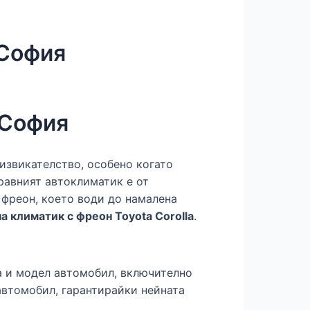
 София
 София
дизвикателство, особено когато
правният автоклиматик е от
 фреон, което води до намалена
а климатик с фреон Toyota Corolla
.
а и модел автомобил, включително
 автомобил, гарантирайки нейната