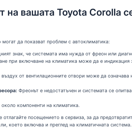
 на вашата Toyota Corolla с
 могат да показват проблем с автоклиматика:
ият знак, че системата има нужда от фреон или диагн
не при включване на климатика може да е индикация 
 въздух от вентилационните отвори може да означава 
ресора:
Фреонът е недостатъчен и системата се опитва
 около компоненти на климатика.
не отлагайте посещението в сервиза, за да предотврати
ли, което включва и преглед на климатичната система.