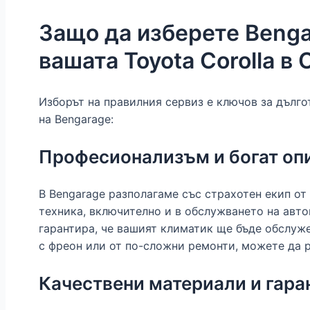
Защо да изберете Benga
вашата Toyota Corolla в
Изборът на правилния сервиз е ключов за дълго
на Bengarage:
Професионализъм и богат оп
В Bengarage разполагаме със страхотен екип о
техника, включително и в обслужването на авто
гарантира, че вашият климатик ще бъде обслуж
с фреон или от по-сложни ремонти, можете да 
Качествени материали и гара