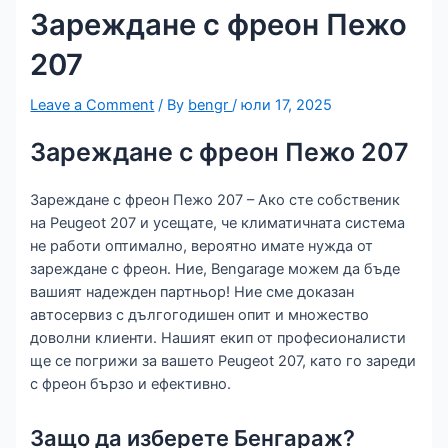
Зареждане с фреон Пежо
207
Leave a Comment
/ By
bengr
/
юли 17, 2025
Зареждане с фреон Пежо 207
Зареждане с фреон Пежо 207 – Ако сте собственик
на Peugeot 207 и усещате, че климатичната система
не работи оптимално, вероятно имате нужда от
зареждане с фреон. Ние, Bengarage можем да бъде
вашият надежден партньор! Ние сме доказан
автосервиз с дългогодишен опит и множество
доволни клиенти. Нашият екип от професионалисти
ще се погрижи за вашето Peugeot 207, като го зареди
с фреон бързо и ефективно.
Защо да изберете Бенгараж?