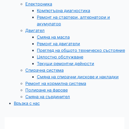
Електроника
Компютърна диагностика
Ремонт на стартери, алтернатори и
акумулатор
Двигател
Смяна на масла
Ремонт на двигатели
Преглед на общото техническо състояние
Цялостно обслужване​
Текущи ремонтни дейности
Спирачна система
Смяна на спирачни дискове и накладки
Ремонт на кормилна система
Полиране на фарове
Смяна на съединител
Връзка с нас