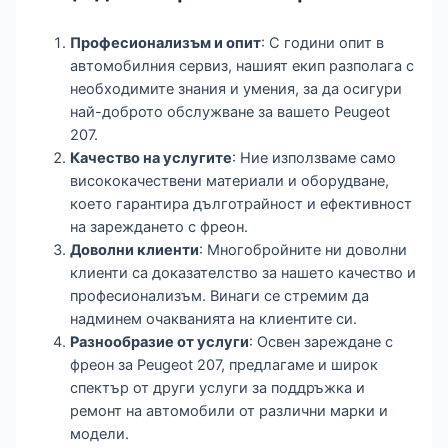
Професионализъм и опит
: С години опит в
автомобилния сервиз, нашият екип разполага с
необходимите знания и умения, за да осигури
най-доброто обслужване за вашето Peugeot
207.
Качество на услугите
: Ние използваме само
висококачествени материали и оборудване,
което гарантира дълготрайност и ефективност
на зареждането с фреон.
Доволни клиенти
: Многобройните ни доволни
клиенти са доказателство за нашето качество и
професионализъм. Винаги се стремим да
надминем очакванията на клиентите си.
Разнообразие от услуги
: Освен зареждане с
фреон за Peugeot 207, предлагаме и широк
спектър от други услуги за поддръжка и
ремонт на автомобили от различни марки и
модели.