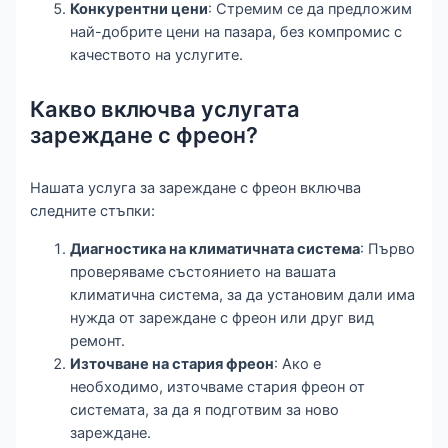
Конкурентни цени
: Стремим се да предложим
най-добрите цени на пазара, без компромис с
качеството на услугите.
Какво включва услугата
зареждане с фреон?
Нашата услуга за зареждане с фреон включва
следните стъпки:
Диагностика на климатичната система
: Първо
проверяваме състоянието на вашата
климатична система, за да установим дали има
нужда от зареждане с фреон или друг вид
ремонт.
Източване на стария фреон
: Ако е
необходимо, източваме стария фреон от
системата, за да я подготвим за ново
зареждане.