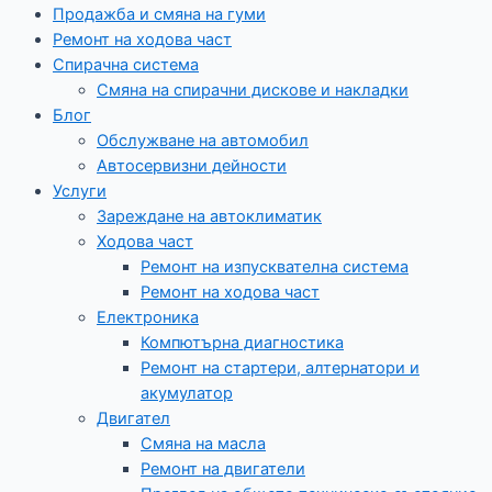
Продажба и смяна на гуми
Ремонт на ходова част
Спирачна система
Смяна на спирачни дискове и накладки
Блог
Обслужване на автомобил
Автосервизни дейности
Услуги
Зареждане на автоклиматик
Ходова част
Ремонт на изпусквателна система
Ремонт на ходова част
Електроника
Компютърна диагностика
Ремонт на стартери, алтернатори и
акумулатор
Двигател
Смяна на масла
Ремонт на двигатели